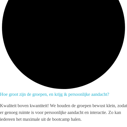
Hoe groot zijn de groepen, en krijg ik persoonlijke aandacht?
Kwaliteit boven kwantiteit! We houden de groepen bewust klein, zodat
er genoeg ruimte is voor persoonlijke aandacht en interactie. Zo kan
iedereen het maximale uit de bootcamp halen.