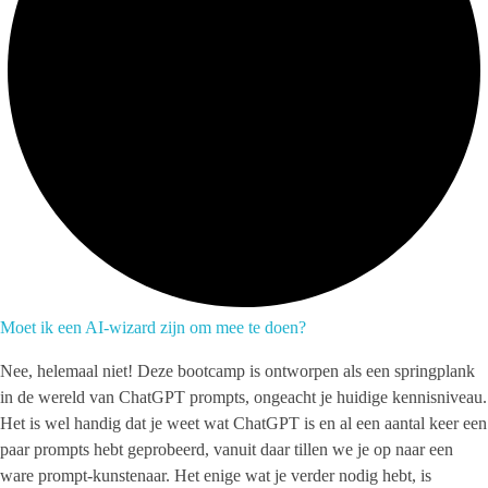
Moet ik een AI-wizard zijn om mee te doen?
Nee, helemaal niet! Deze bootcamp is ontworpen als een springplank
in de wereld van ChatGPT prompts, ongeacht je huidige kennisniveau.
Het is wel handig dat je weet wat ChatGPT is en al een aantal keer een
paar prompts hebt geprobeerd, vanuit daar tillen we je op naar een
ware prompt-kunstenaar. Het enige wat je verder nodig hebt, is