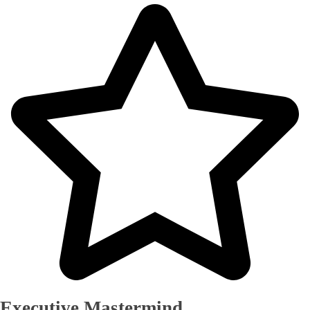
Executive Mastermind