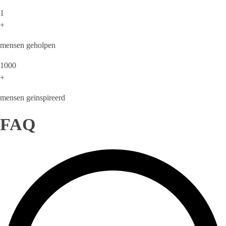
1
+
mensen geholpen
1000
+
mensen geinspireerd
FAQ