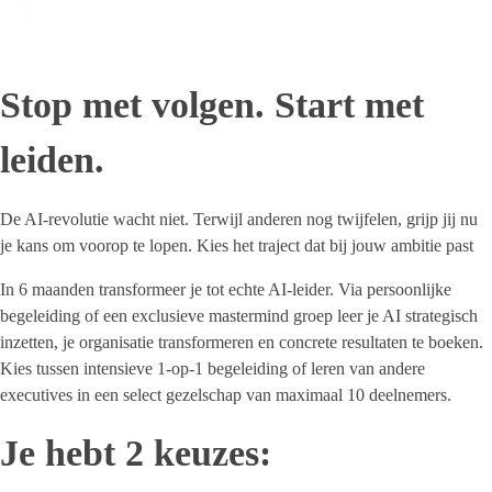
Stop met volgen. Start met
leiden.
De AI-revolutie wacht niet. Terwijl anderen nog twijfelen, grijp jij nu
je kans om voorop te lopen. Kies het traject dat bij jouw ambitie past
In 6 maanden transformeer je tot echte AI-leider. Via persoonlijke
begeleiding of een exclusieve mastermind groep leer je AI strategisch
inzetten, je organisatie transformeren en concrete resultaten te boeken.
Kies tussen intensieve 1-op-1 begeleiding of leren van andere
executives in een select gezelschap van maximaal 10 deelnemers.
Je hebt 2 keuzes: