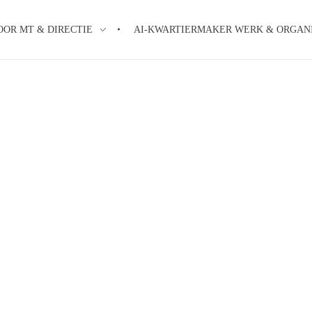
OOR MT & DIRECTIE
AI-KWARTIERMAKER WERK & ORGANI