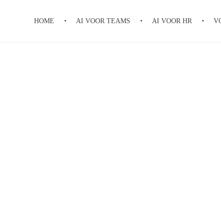
HOME
AI VOOR TEAMS
AI VOOR HR
V