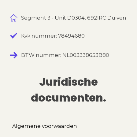
Segment 3 - Unit D0304, 6921RC Duiven
Kvk nummer: 78494680
BTW nummer: NL003338653B80
Juridische
documenten.
Algemene voorwaarden