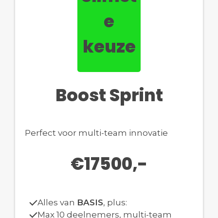
e
keuze
Boost Sprint
Perfect voor multi-team innovatie
€17500,-
Alles van
BASIS
, plus:
Max 10 deelnemers, multi-team