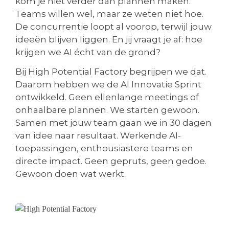
kom je niet verder dan plannen maken.
Teams willen wel, maar ze weten niet hoe.
De concurrentie loopt al voorop, terwijl jouw
ideeën blijven liggen. En jij vraagt je af: hoe
krijgen we AI écht van de grond?
Bij High Potential Factory begrijpen we dat.
Daarom hebben we de AI Innovatie Sprint
ontwikkeld. Geen ellenlange meetings of
onhaalbare plannen. We starten gewoon.
Samen met jouw team gaan we in 30 dagen
van idee naar resultaat. Werkende AI-
toepassingen, enthousiastere teams en
directe impact. Geen gepruts, geen gedoe.
Gewoon doen wat werkt.