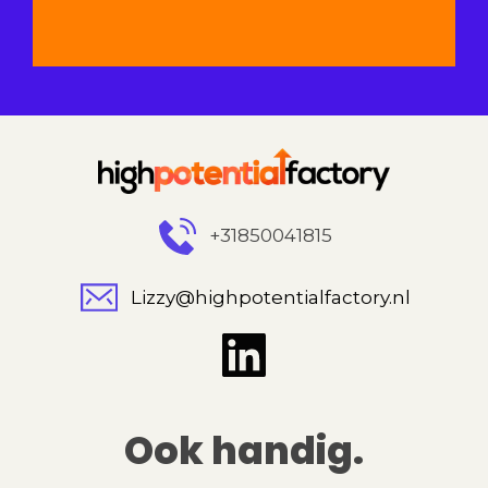
+31850041815
Lizzy@highpotentialfactory.nl
Ook handig.